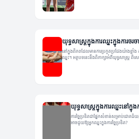
យុទ្ធសាស្ត្រក្នុងការឈ្នះក្នុងការចរច
នៅក្នុងពិភពដែលមានការប្រកួតប្រជែងយ៉ាងខ្លាំង
ឈ្នះ។ អត្ថបទនេះនឹងពិភាក្សាអំពីយុទ្ធសាស្ត្រ 
ជោគជ័យ។
យុទ្ធសាស្ត្រក្នុងការឈ្នះនៅក្នុងកា
ការច្នៃប្រឌិតជាផ្នែកសំខាន់សម្រាប់ជោគជ័យក្ន
អាចជួយឱ្យអ្នកឈ្នះក្នុងការច្នៃប្រឌិត?