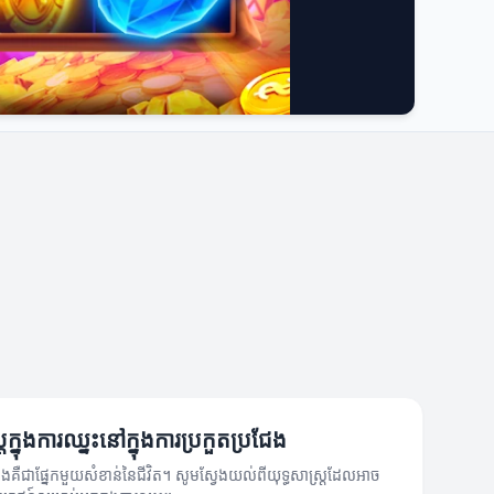
្រក្នុងការឈ្នះនៅក្នុងការប្រកួតប្រជែង
ជែងគឺជាផ្នែកមួយសំខាន់នៃជីវិត។ សូមស្វែងយល់ពីយុទ្ធសាស្ត្រដែលអាច