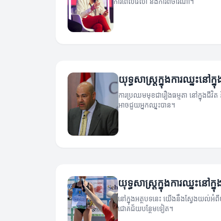
ការពេលវេលា និងការពិចារណា។
យុទ្ធសាស្ត្រក្នុងការឈ្នះនៅក
ការប្រឈមមុខជារឿងធម្មតា នៅក្នុងជីវិត
អាចជួយអ្នកឈ្នះបាន។
យុទ្ធសាស្ត្រក្នុងការឈ្នះនៅក្នុ
នៅក្នុងអត្ថបទនេះ យើងនឹងស្វែងយល់អំពី
ជោគជ័យបន្ថែមទៀត។