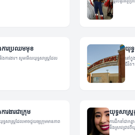
ផ្ដល់នូវអត្ថប្
្នុងការប្រឈមមុខ
យុទ្
 និងការងារ។ សូមមើលយុទ្ធសាស្ត្រដែល
នៅក្នុ
ជីវិត។
ងការងារ​ជាក្រុម
យុទ្ធសាស្ត្រ
យុទ្ធសាស្ត្រដែលអាចជួយឲ្យក្រុមមានភាព
ការដឹកនាំជាកត្ត
នឹងស្រាវជ្រាវពីយ