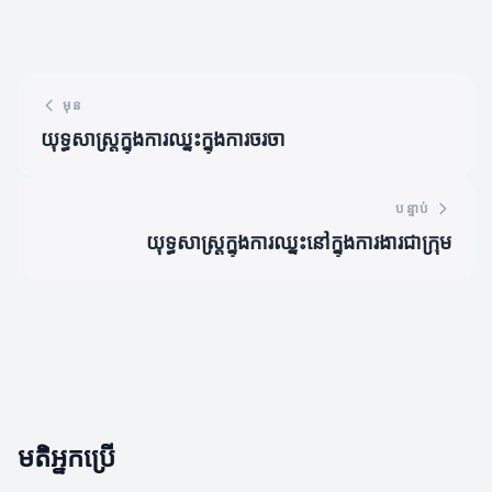
មុន
យុទ្ធសាស្ត្រក្នុងការឈ្នះក្នុងការចរចា
បន្ទាប់
យុទ្ធសាស្ត្រក្នុងការឈ្នះនៅក្នុងការងារ​ជាក្រុម
មតិអ្នកប្រើ