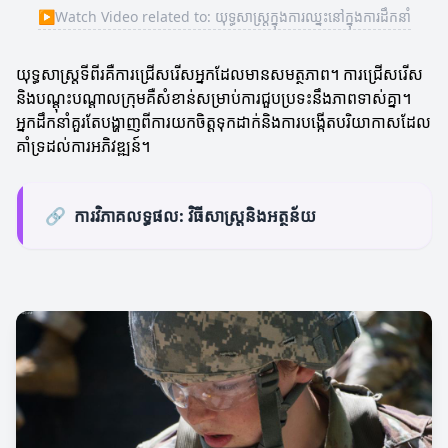
▶
Watch Video related to: យុទ្ធសាស្ត្រក្នុងការឈ្នះនៅក្នុងការដឹកនាំ
យុទ្ធសាស្ត្រទីពីរគឺការជ្រើសរើសអ្នកដែលមានសមត្ថភាព។ ការជ្រើសរើស
និងបណ្តុះបណ្តាលក្រុមគឺសំខាន់សម្រាប់ការជួបប្រទះនឹងភាពទាស់គ្នា។
អ្នកដឹកនាំគួរតែបង្ហាញពីការយកចិត្តទុកដាក់និងការបង្កើតបរិយាកាសដែល
គាំទ្រដល់ការអភិវឌ្ឍន៍។
🔗
ការវិភាគលទ្ធផល: វិធីសាស្ត្រនិងអត្ថន័យ