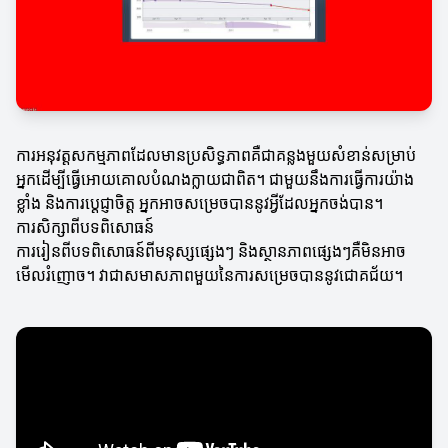
ការអនុវត្តសកម្មភាពដែលមានប្រសិទ្ធភាពគឺជាគន្លងមួយសំខាន់សម្រាប់
អ្នកដើម្បីធ្វើអោយគោលបំណងក្លាយជាពិត។ ជាមួយនឹងការធ្វើការយ៉ាង
ខ្លាំង និងការប្តេជ្ញាចិត្ត អ្នកអាចសម្រេចបាននូវអ្វីដែលអ្នកចង់បាន។
ការសិក្សាពីបទពិសោធន៍
ការរៀនពីបទពិសោធន៍ពីមនុស្សផ្សេងៗ និងស្ថានភាពផ្សេងៗគឺមិនអាច
មើលរំញោច។ វាជាសមាសភាពមួយនៃការសម្រេចបាននូវជោគជ័យ។